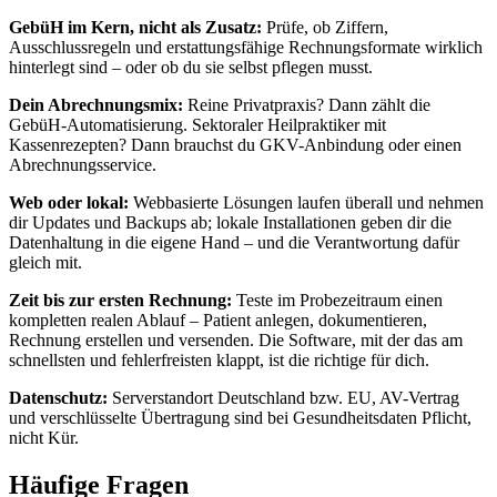
GebüH im Kern, nicht als Zusatz:
Prüfe, ob Ziffern,
Ausschlussregeln und erstattungsfähige Rechnungsformate wirklich
hinterlegt sind – oder ob du sie selbst pflegen musst.
Dein Abrechnungsmix:
Reine Privatpraxis? Dann zählt die
GebüH-Automatisierung. Sektoraler Heilpraktiker mit
Kassenrezepten? Dann brauchst du GKV-Anbindung oder einen
Abrechnungsservice.
Web oder lokal:
Webbasierte Lösungen laufen überall und nehmen
dir Updates und Backups ab; lokale Installationen geben dir die
Datenhaltung in die eigene Hand – und die Verantwortung dafür
gleich mit.
Zeit bis zur ersten Rechnung:
Teste im Probezeitraum einen
kompletten realen Ablauf – Patient anlegen, dokumentieren,
Rechnung erstellen und versenden. Die Software, mit der das am
schnellsten und fehlerfreisten klappt, ist die richtige für dich.
Datenschutz:
Serverstandort Deutschland bzw. EU, AV-Vertrag
und verschlüsselte Übertragung sind bei Gesundheitsdaten Pflicht,
nicht Kür.
Häufige Fragen