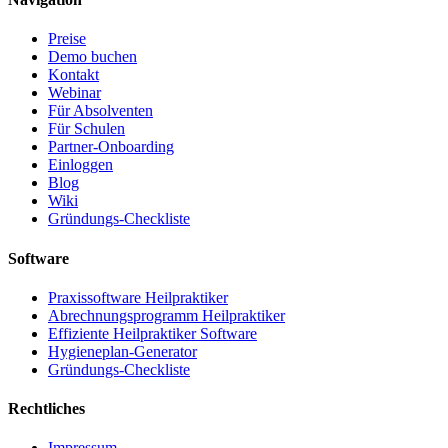
Preise
Demo buchen
Kontakt
Webinar
Für Absolventen
Für Schulen
Partner-Onboarding
Einloggen
Blog
Wiki
Gründungs-Checkliste
Software
Praxissoftware Heilpraktiker
Abrechnungsprogramm Heilpraktiker
Effiziente Heilpraktiker Software
Hygieneplan-Generator
Gründungs-Checkliste
Rechtliches
Impressum