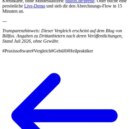
Kreditkarte, ohne Mindestlaufzeit:
billfox.de/preise
. Oder buche eine
persönliche
Live-Demo
und sieh dir den Abrechnungs-Flow in 15
Minuten an.
---
Transparenzhinweis: Dieser Vergleich erscheint auf dem Blog von
Billfox. Angaben zu Drittanbietern nach deren Veröffentlichungen,
Stand Juli 2026, ohne Gewähr.
#Praxissoftware
#Vergleich
#GebüH
#Heilpraktiker