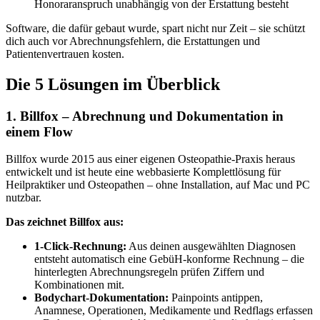
Honoraranspruch unabhängig von der Erstattung besteht
Software, die dafür gebaut wurde, spart nicht nur Zeit – sie schützt
dich auch vor Abrechnungsfehlern, die Erstattungen und
Patientenvertrauen kosten.
Die 5 Lösungen im Überblick
1. Billfox – Abrechnung und Dokumentation in
einem Flow
Billfox wurde 2015 aus einer eigenen Osteopathie-Praxis heraus
entwickelt und ist heute eine webbasierte Komplettlösung für
Heilpraktiker und Osteopathen – ohne Installation, auf Mac und PC
nutzbar.
Das zeichnet Billfox aus:
1-Click-Rechnung:
Aus deinen ausgewählten Diagnosen
entsteht automatisch eine GebüH-konforme Rechnung – die
hinterlegten Abrechnungsregeln prüfen Ziffern und
Kombinationen mit.
Bodychart-Dokumentation:
Painpoints antippen,
Anamnese, Operationen, Medikamente und Redflags erfassen