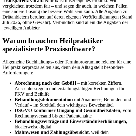
Transparenz vorab:
Billfox ist unser eigenes Produkt. Wir
vergleichen trotzdem fair – und sagen dir auch, in welchen Fällen
eine andere Lösung die bessere Wahl sein kann. Alle Angaben zu
Drittanbietern beruhen auf deren eigenen Veröffentlichungen (Stand:
Juli 2026, ohne Gewähr). Verbindlich sind allein die Angaben der
jeweiligen Anbieter.
Warum brauchen Heilpraktiker
spezialisierte Praxissoftware?
Allgemeine Buchhaltungs- oder Terminprogramme reichen für eine
Heilpraktikerpraxis selten aus, denn dein Alltag stellt besondere
Anforderungen:
Abrechnung nach der GebüH
– mit korrekten Ziffern,
Ausschlussregeln und erstattungsfähigen Rechnungen für
PKV und Beihilfe
Behandlungsdokumentation
mit Anamnese, Befunden und
Verlauf – im Streitfall dein wichtigstes Beweismittel
DSGVO-konformer Umgang mit Gesundheitsdaten
, vom
Rechnungsversand bis zur Patientenakte
Behandlungsverträge und Einverständniserklärungen
,
idealerweise digital
Mahnwesen und Zahlungsübersicht
, weil dein