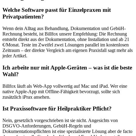
Welche Software passt für Einzelpraxen mit
Privatpatienten?
Wenn dein Alltag aus Behandlung, Dokumentation und GebüH-
Rechnung besteht, ist Billfox unsere Empfehlung: Die Rechnung
entsteht direkt aus der Dokumentation, ohne Installation und ab 21
€/Monat. Teste im Zweifel zwei Lösungen parallel im kostenlosen
Zeitraum – der direkte Vergleich am eigenen Praxisfall sagt mehr als
jeder Artikel.
Ich arbeite nur mit Apple-Geräten – was ist die beste
Wahl?
Billfox läuft als Web-App vollwertig auf Mac und iPad. Wer eine
native Apple-App mit Offline-Fähigkeit bevorzugt, sollte sich
zusätzlich iPrax ansehen.
Ist Praxissoftware für Heilpraktiker Pflicht?
Nein, gesetzlich vorgeschrieben ist sie nicht. Angesichts von
DSGVO-Anforderungen, GebüH-Regeln und
Dokumentationspflichten ist eine spezialisierte Lösung aber de facto