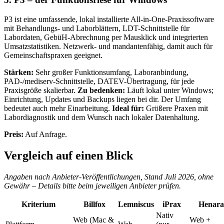
P3 ist eine umfassende, lokal installierte All-in-One-Praxissoftware
mit Behandlungs- und Laborblättern, LDT-Schnittstelle für
Labordaten, GebüH-Abrechnung per Mausklick und integrierten
Umsatzstatistiken. Netzwerk- und mandantenfähig, damit auch für
Gemeinschaftspraxen geeignet.
Stärken:
Sehr großer Funktionsumfang, Laboranbindung,
PAD-/mediserv-Schnittstelle, DATEV-Übertragung, für jede
Praxisgröße skalierbar.
Zu bedenken:
Läuft lokal unter Windows;
Einrichtung, Updates und Backups liegen bei dir. Der Umfang
bedeutet auch mehr Einarbeitung.
Ideal für:
Größere Praxen mit
Labordiagnostik und dem Wunsch nach lokaler Datenhaltung.
Preis:
Auf Anfrage.
Vergleich auf einen Blick
Angaben nach Anbieter-Veröffentlichungen, Stand Juli 2026, ohne
Gewähr – Details bitte beim jeweiligen Anbieter prüfen.
Kriterium
Billfox
Lemniscus
iPrax
Henara
Nativ
Web (Mac &
Web +