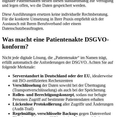
digitaler Patientenakten stellen diesen standardmäßig zur Verfügung
und legen offen, wo die Daten gespeichert werden.
Diese Ausführungen ersetzen keine individuelle Rechtsberatung.
Für die konkrete Umsetzung in Ihrer Praxis empfiehlt sich der
Austausch mit Ihrem Berufsverband oder einem
Datenschutzbeauftragten.
Was macht eine Patientenakte DSGVO-
konform?
Nicht jede digitale Lösung, die „Patientenakte“ im Namen trägt,
erfüllt automatisch die Anforderungen der DSGVO. Achten Sie auf
folgende Merkmale:
Serverstandort in Deutschland oder der EU
, idealerweise
mit ISO-zertifizierten Rechenzentren
Verschlüsselung
der Daten sowohl bei der Übertragung
(Transportverschlüsselung) als auch bei der Speicherung
Rollen- und Berechtigungskonzept
, sodass nur befugte
Personen Zugriff auf bestimmte Patientendaten erhalten
Lückenlose Protokollierung
aller Zugriffe und Änderungen
(Audit-Trail)
Regelmäßige, verschlüsselte Backups
gegen Datenverlust