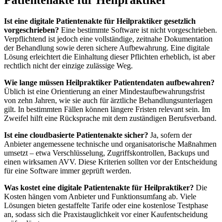
Patientenakte für Heilpraktiker
Ist eine digitale Patientenakte für Heilpraktiker gesetzlich
vorgeschrieben?
Eine bestimmte Software ist nicht vorgeschrieben.
Verpflichtend ist jedoch eine vollständige, zeitnahe Dokumentation
der Behandlung sowie deren sichere Aufbewahrung. Eine digitale
Lösung erleichtert die Einhaltung dieser Pflichten erheblich, ist aber
rechtlich nicht der einzige zulässige Weg.
Wie lange müssen Heilpraktiker Patientendaten aufbewahren?
Üblich ist eine Orientierung an einer Mindestaufbewahrungsfrist
von zehn Jahren, wie sie auch für ärztliche Behandlungsunterlagen
gilt. In bestimmten Fällen können längere Fristen relevant sein. Im
Zweifel hilft eine Rücksprache mit dem zuständigen Berufsverband.
Ist eine cloudbasierte Patientenakte sicher?
Ja, sofern der
Anbieter angemessene technische und organisatorische Maßnahmen
umsetzt – etwa Verschlüsselung, Zugriffskontrollen, Backups und
einen wirksamen AVV. Diese Kriterien sollten vor der Entscheidung
für eine Software immer geprüft werden.
Was kostet eine digitale Patientenakte für Heilpraktiker?
Die
Kosten hängen vom Anbieter und Funktionsumfang ab. Viele
Lösungen bieten gestaffelte Tarife oder eine kostenlose Testphase
an, sodass sich die Praxistauglichkeit vor einer Kaufentscheidung