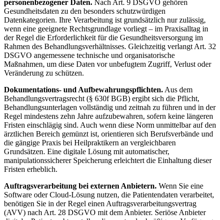
personenbezogener Daten.
Nach Art. 9 DSGVO gehören
Gesundheitsdaten zu den besonders schutzwürdigen
Datenkategorien. Ihre Verarbeitung ist grundsätzlich nur zulässig,
wenn eine geeignete Rechtsgrundlage vorliegt – im Praxisalltag in
der Regel die Erforderlichkeit für die Gesundheitsversorgung im
Rahmen des Behandlungsverhältnisses. Gleichzeitig verlangt Art. 32
DSGVO angemessene technische und organisatorische
Maßnahmen, um diese Daten vor unbefugtem Zugriff, Verlust oder
Veränderung zu schützen.
Dokumentations- und Aufbewahrungspflichten.
Aus dem
Behandlungsvertragsrecht (§ 630f BGB) ergibt sich die Pflicht,
Behandlungsunterlagen vollständig und zeitnah zu führen und in der
Regel mindestens zehn Jahre aufzubewahren, sofern keine längeren
Fristen einschlägig sind. Auch wenn diese Norm unmittelbar auf den
ärztlichen Bereich gemünzt ist, orientieren sich Berufsverbände und
die gängige Praxis bei Heilpraktikern an vergleichbaren
Grundsätzen. Eine digitale Lösung mit automatischer,
manipulationssicherer Speicherung erleichtert die Einhaltung dieser
Fristen erheblich.
Auftragsverarbeitung bei externen Anbietern.
Wenn Sie eine
Software oder Cloud-Lösung nutzen, die Patientendaten verarbeitet,
benötigen Sie in der Regel einen Auftragsverarbeitungsvertrag
(AVV) nach Art. 28 DSGVO mit dem Anbieter. Seriöse Anbieter