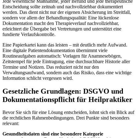
Jede wesentliche Maßnahme, jeder Befund und jede therapeutische
Entscheidung sollte zeitnah und nachvollziehbar dokumentiert
werden. Das dient nicht nur der eigenen Absicherung im Streitfall,
sondern vor allem der Behandlungsqualität: Eine lückenlose
Dokumentation macht den Therapieverlauf nachvollziehbar,
erleichtert die Übergabe bei Vertretungen und unterstützt eine
fundierte Verlaufskontrolle.
Eine Papierkartei kann das leisten – mit deutlich mehr Aufwand.
Eine digitale Patientendokumentation übernimmt viele
Routineaufgaben automatisch: Vorlagen für Anamnesebögen,
Zeitstempel für jede Eintragung, eine durchsuchbare Historie aller
Termine und Notizen. Das reduziert nicht nur den
Verwaltungsaufwand, sondern auch das Risiko, dass eine wichtige
Information schlicht vergessen wird.
Gesetzliche Grundlagen: DSGVO und
Dokumentationspflicht für Heilpraktiker
Bevor Sie sich für eine Lösung entscheiden, lohnt sich ein Blick auf
die rechtlichen Rahmenbedingungen. Drei Punkte sind besonders
relevant:
Gesundheitsdaten sind eine besondere Kategorie