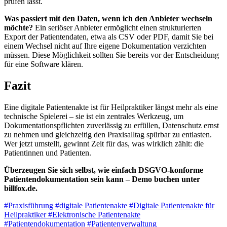
prüfen lässt.
Was passiert mit den Daten, wenn ich den Anbieter wechseln
möchte?
Ein seriöser Anbieter ermöglicht einen strukturierten
Export der Patientendaten, etwa als CSV oder PDF, damit Sie bei
einem Wechsel nicht auf Ihre eigene Dokumentation verzichten
müssen. Diese Möglichkeit sollten Sie bereits vor der Entscheidung
für eine Software klären.
Fazit
Eine digitale Patientenakte ist für Heilpraktiker längst mehr als eine
technische Spielerei – sie ist ein zentrales Werkzeug, um
Dokumentationspflichten zuverlässig zu erfüllen, Datenschutz ernst
zu nehmen und gleichzeitig den Praxisalltag spürbar zu entlasten.
Wer jetzt umstellt, gewinnt Zeit für das, was wirklich zählt: die
Patientinnen und Patienten.
Überzeugen Sie sich selbst, wie einfach DSGVO-konforme
Patientendokumentation sein kann – Demo buchen unter
billfox.de.
#Praxisführung
#digitale Patientenakte
#Digitale Patientenakte für
Heilpraktiker
#Elektronische Patientenakte
#Patientendokumentation
#Patientenverwaltung