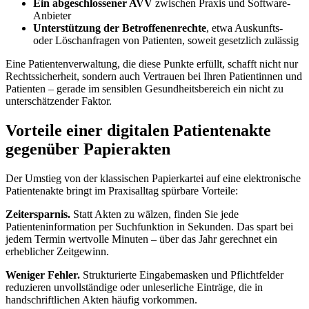
Ein abgeschlossener AVV
zwischen Praxis und Software-
Anbieter
Unterstützung der Betroffenenrechte
, etwa Auskunfts-
oder Löschanfragen von Patienten, soweit gesetzlich zulässig
Eine Patientenverwaltung, die diese Punkte erfüllt, schafft nicht nur
Rechtssicherheit, sondern auch Vertrauen bei Ihren Patientinnen und
Patienten – gerade im sensiblen Gesundheitsbereich ein nicht zu
unterschätzender Faktor.
Vorteile einer digitalen Patientenakte
gegenüber Papierakten
Der Umstieg von der klassischen Papierkartei auf eine elektronische
Patientenakte bringt im Praxisalltag spürbare Vorteile:
Zeitersparnis.
Statt Akten zu wälzen, finden Sie jede
Patienteninformation per Suchfunktion in Sekunden. Das spart bei
jedem Termin wertvolle Minuten – über das Jahr gerechnet ein
erheblicher Zeitgewinn.
Weniger Fehler.
Strukturierte Eingabemasken und Pflichtfelder
reduzieren unvollständige oder unleserliche Einträge, die in
handschriftlichen Akten häufig vorkommen.