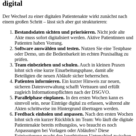
digital
Der Wechsel zu einer digitalen Patientenakte wirkt zunächst nach
einem großen Schritt – lässt sich aber gut strukturieren:
Bestandsdaten sichten und priorisieren.
Nicht jede alte
Akte muss sofort digitalisiert werden. Aktive Patientinnen und
Patienten haben Vorrang.
Software auswählen und testen.
Nutzen Sie eine Testphase
oder Demo, um die Bedienbarkeit im echten Praxisalltag zu
prüfen.
Team einbeziehen und schulen.
Auch in kleinen Praxen
lohnt sich eine kurze Einarbeitungsphase, damit alle
Beteiligten die neuen Abläufe sicher beherrschen.
Patienten informieren.
Ein kurzer Hinweis zur neuen,
sicheren Datenverwaltung schafft Vertrauen und erfüllt
zugleich Informationspflichten nach der DSGVO.
Parallelphase einplanen.
In den ersten Wochen kann es
sinnvoll sein, neue Einträge digital zu erfassen, während alte
Akten schrittweise im Hintergrund übertragen werden.
Feedback einholen und anpassen.
Nach den ersten Wochen
lohnt sich ein kurzer Rückblick im Team: Wo läuft die digitale
Patientenakte bereits reibungslos, wo braucht es noch
Anpassungen bei Vorlagen oder Abläufen? Diese
Feinjustierung macht den langfristigen Unterschied zwischen