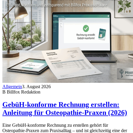
Allgemein
3. August 2026
B
Billfox Redaktion
GebüH-konforme Rechnung erstellen:
Anleitung für Osteopathie-Praxen (2026)
Eine GebüH-konforme Rechnung zu erstellen gehört für
Osteopathie-Praxen zum Praxisalltag – und ist gleichzeitig eine der