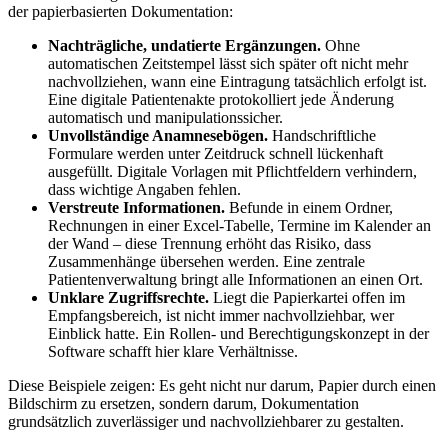
der papierbasierten Dokumentation:
Nachträgliche, undatierte Ergänzungen.
Ohne
automatischen Zeitstempel lässt sich später oft nicht mehr
nachvollziehen, wann eine Eintragung tatsächlich erfolgt ist.
Eine digitale Patientenakte protokolliert jede Änderung
automatisch und manipulationssicher.
Unvollständige Anamnesebögen.
Handschriftliche
Formulare werden unter Zeitdruck schnell lückenhaft
ausgefüllt. Digitale Vorlagen mit Pflichtfeldern verhindern,
dass wichtige Angaben fehlen.
Verstreute Informationen.
Befunde in einem Ordner,
Rechnungen in einer Excel-Tabelle, Termine im Kalender an
der Wand – diese Trennung erhöht das Risiko, dass
Zusammenhänge übersehen werden. Eine zentrale
Patientenverwaltung bringt alle Informationen an einen Ort.
Unklare Zugriffsrechte.
Liegt die Papierkartei offen im
Empfangsbereich, ist nicht immer nachvollziehbar, wer
Einblick hatte. Ein Rollen- und Berechtigungskonzept in der
Software schafft hier klare Verhältnisse.
Diese Beispiele zeigen: Es geht nicht nur darum, Papier durch einen
Bildschirm zu ersetzen, sondern darum, Dokumentation
grundsätzlich zuverlässiger und nachvollziehbarer zu gestalten.