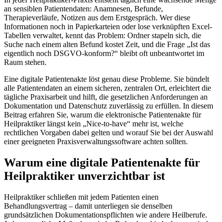
an sensiblen Patientendaten: Anamnesen, Befunde,
Therapieverläufe, Notizen aus dem Erstgespräch. Wer diese
Informationen noch in Papierkarteien oder lose verknüpften Excel-
Tabellen verwaltet, kennt das Problem: Ordner stapeln sich, die
Suche nach einem alten Befund kostet Zeit, und die Frage „Ist das
eigentlich noch DSGVO-konform?“ bleibt oft unbeantwortet im
Raum stehen.
Eine digitale Patientenakte löst genau diese Probleme. Sie bündelt
alle Patientendaten an einem sicheren, zentralen Ort, erleichtert die
tägliche Praxisarbeit und hilft, die gesetzlichen Anforderungen an
Dokumentation und Datenschutz zuverlässig zu erfüllen. In diesem
Beitrag erfahren Sie, warum die elektronische Patientenakte für
Heilpraktiker längst kein „Nice-to-have“ mehr ist, welche
rechtlichen Vorgaben dabei gelten und worauf Sie bei der Auswahl
einer geeigneten Praxisverwaltungssoftware achten sollten.
Warum eine digitale Patientenakte für
Heilpraktiker unverzichtbar ist
Heilpraktiker schließen mit jedem Patienten einen
Behandlungsvertrag – damit unterliegen sie denselben
grundsätzlichen Dokumentationspflichten wie andere Heilberufe.