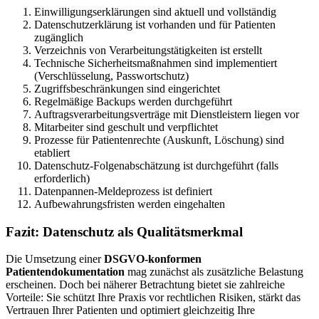
Einwilligungserklärungen sind aktuell und vollständig
Datenschutzerklärung ist vorhanden und für Patienten
zugänglich
Verzeichnis von Verarbeitungstätigkeiten ist erstellt
Technische Sicherheitsmaßnahmen sind implementiert
(Verschlüsselung, Passwortschutz)
Zugriffsbeschränkungen sind eingerichtet
Regelmäßige Backups werden durchgeführt
Auftragsverarbeitungsverträge mit Dienstleistern liegen vor
Mitarbeiter sind geschult und verpflichtet
Prozesse für Patientenrechte (Auskunft, Löschung) sind
etabliert
Datenschutz-Folgenabschätzung ist durchgeführt (falls
erforderlich)
Datenpannen-Meldeprozess ist definiert
Aufbewahrungsfristen werden eingehalten
Fazit: Datenschutz als Qualitätsmerkmal
Die Umsetzung einer
DSGVO-konformen
Patientendokumentation
mag zunächst als zusätzliche Belastung
erscheinen. Doch bei näherer Betrachtung bietet sie zahlreiche
Vorteile: Sie schützt Ihre Praxis vor rechtlichen Risiken, stärkt das
Vertrauen Ihrer Patienten und optimiert gleichzeitig Ihre