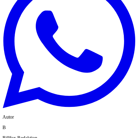
Autor
B
Billfox Redaktion