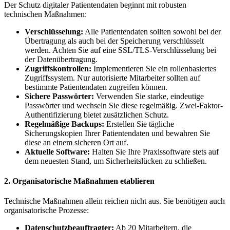
Der Schutz digitaler Patientendaten beginnt mit robusten
technischen Maßnahmen:
Verschlüsselung:
Alle Patientendaten sollten sowohl bei der
Übertragung als auch bei der Speicherung verschlüsselt
werden. Achten Sie auf eine SSL/TLS-Verschlüsselung bei
der Datenübertragung.
Zugriffskontrollen:
Implementieren Sie ein rollenbasiertes
Zugriffssystem. Nur autorisierte Mitarbeiter sollten auf
bestimmte Patientendaten zugreifen können.
Sichere Passwörter:
Verwenden Sie starke, eindeutige
Passwörter und wechseln Sie diese regelmäßig. Zwei-Faktor-
Authentifizierung bietet zusätzlichen Schutz.
Regelmäßige Backups:
Erstellen Sie tägliche
Sicherungskopien Ihrer Patientendaten und bewahren Sie
diese an einem sicheren Ort auf.
Aktuelle Software:
Halten Sie Ihre Praxissoftware stets auf
dem neuesten Stand, um Sicherheitslücken zu schließen.
2. Organisatorische Maßnahmen etablieren
Technische Maßnahmen allein reichen nicht aus. Sie benötigen auch
organisatorische Prozesse:
Datenschutzbeauftragter:
Ab 20 Mitarbeitern, die