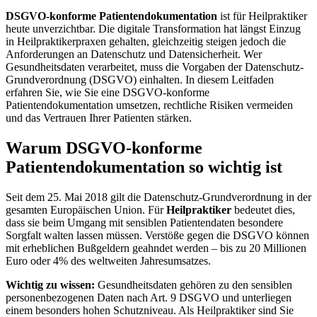
DSGVO-konforme Patientendokumentation
ist für Heilpraktiker
heute unverzichtbar. Die digitale Transformation hat längst Einzug
in Heilpraktikerpraxen gehalten, gleichzeitig steigen jedoch die
Anforderungen an Datenschutz und Datensicherheit. Wer
Gesundheitsdaten verarbeitet, muss die Vorgaben der Datenschutz-
Grundverordnung (DSGVO) einhalten. In diesem Leitfaden
erfahren Sie, wie Sie eine DSGVO-konforme
Patientendokumentation umsetzen, rechtliche Risiken vermeiden
und das Vertrauen Ihrer Patienten stärken.
Warum DSGVO-konforme
Patientendokumentation so wichtig ist
Seit dem 25. Mai 2018 gilt die Datenschutz-Grundverordnung in der
gesamten Europäischen Union. Für
Heilpraktiker
bedeutet dies,
dass sie beim Umgang mit sensiblen Patientendaten besondere
Sorgfalt walten lassen müssen. Verstöße gegen die DSGVO können
mit erheblichen Bußgeldern geahndet werden – bis zu 20 Millionen
Euro oder 4% des weltweiten Jahresumsatzes.
Wichtig zu wissen:
Gesundheitsdaten gehören zu den sensiblen
personenbezogenen Daten nach Art. 9 DSGVO und unterliegen
einem besonders hohen Schutzniveau. Als Heilpraktiker sind Sie