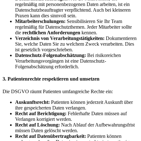
regelmäßig mit personenbezogenen Daten arbeiten, ist ein
Datenschutzbeauftragter verpflichtend. Auch bei kleineren
Praxen kann dies sinnvoll sein.
Mitarbeiterschulungen:
Sensibilisieren Sie Ihr Team
regelmäßig für Datenschutzthemen. Jeder Mitarbeiter sollte
die
rechtlichen Anforderungen
kennen.
Verzeichnis von Verarbeitungstätigkeiten:
Dokumentieren
Sie, welche Daten Sie zu welchem Zweck verarbeiten. Dies
ist gesetzlich vorgeschrieben.
Datenschutz-Folgenabschätzung:
Bei risikoreichen
Verarbeitungsvorgängen ist eine Datenschutz-
Folgenabschätzung erforderlich.
3. Patientenrechte respektieren und umsetzen
Die DSGVO räumt Patienten umfangreiche Rechte ein:
Auskunftsrecht:
Patienten können jederzeit Auskunft über
ihre gespeicherten Daten verlangen.
Recht auf Berichtigung:
Fehlerhafte Daten müssen auf
Verlangen korrigiert werden.
Recht auf Löschung:
Nach Ablauf der Aufbewahrungsfrist
müssen Daten gelöscht werden.
Recht auf Datenübertragbarkeit:
Patienten können